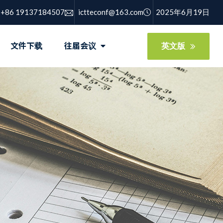
+86 19137184507
ictteconf@163.com
2025年6月19日
英文版
文件下载
往届会议