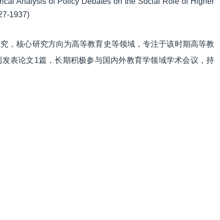
ical Analysis of Policy Debates on the Social Role of Higher
927-1937)
研究，核心研究方向为高等教育史等领域，专注于该时期高等教
刊发表论文1篇，长期积极参与国内外教育学领域学术会议，持