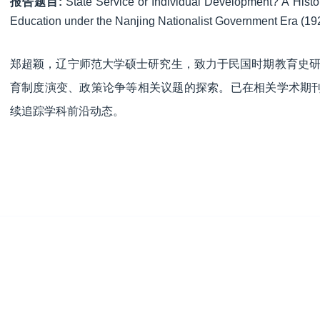
报告题目:
State Service or Individual Development? A Histor
Education under the Nanjing Nationalist Government Era (1
郑超颖，辽宁师范大学硕士研究生，致力于民国时期教育史
育制度演变、政策论争等相关议题的探索。已在相关学术期
续追踪学科前沿动态。