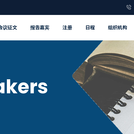
会议征文
报告嘉宾
注册
日程
组织机构
akers