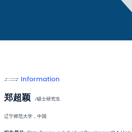
Information
郑超颖
/硕士研究生
辽宁师范大学，中国